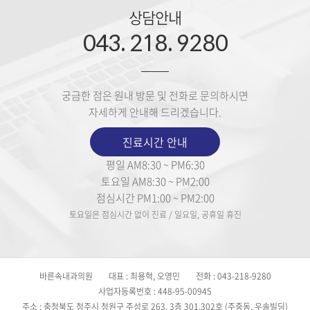
상담안내
043. 218. 9280
궁금한 점은 원내 방문 및 전화로 문의하시면
자세하게 안내해 드리겠습니다.
진료시간 안내
평일 AM8:30 ~ PM6:30
토요일 AM8:30 ~ PM2:00
점심시간 PM1:00 ~ PM2:00
토요일은 점심시간 없이 진료 / 일요일, 공휴일 휴진
바른속내과의원
대표 : 최용혁, 오영민
전화 : 043-218-9280
사업자등록번호 : 448-95-00945
주소 : 충청북도 청주시 청원구 주성로 263, 3층 301,302호 (주중동, 우솔빌딩)