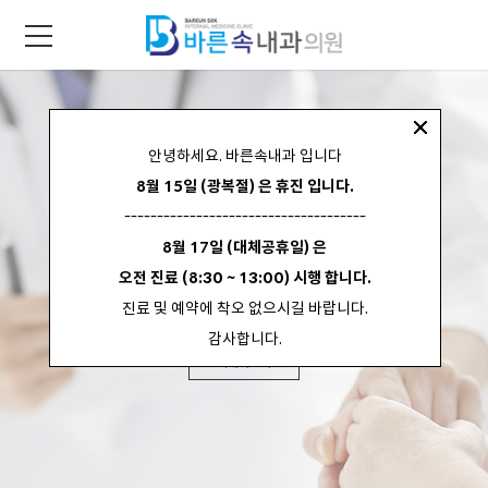
안녕하세요. 바른속내과 입니다
8월 15일 (광복절) 은 휴진 입니다.
바르게 진료하고
-------------------------------------
바르게 치료합니다.
8월 17일 (대체공휴일) 은
오전 진료 (8:30 ~ 13:00) 시행 합니다.
2만례 이상의 내시경 임상경험을 갖춘 대표원장이 직접 진료하고 치료합니다.
진료 및 예약에 착오 없으시길 바랍니다.
감사합니다.
자세히 보기