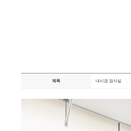
제목
내시경 검사실